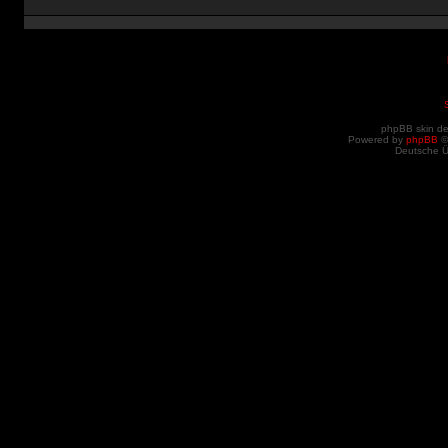
phpBB skin d
Powered by
phpBB
©
Deutsche 