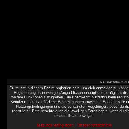
Du musst registriert u
Du musst in diesem Forum registriert sein, um dich anmelden zu könne
Registrierung ist in wenigen Augenblicken erledigt und ermöglicht dir,
weitere Funktionen zuzugreifen. Die Board-Administration kann registri
Benutzern auch zusätzliche Berechtigungen zuweisen. Beachte bitte u
Nutzungsbedingungen und die verwandten Regelungen, bevor du di
registrierst. Bitte beachte auch die jeweiligen Forenregeln, wenn du di
diesem Board bewegst.
Nutzungsbedingungen
|
Datenschutzrichtlinie