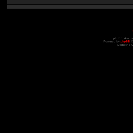
phpBB skin d
Powered by
phpBB
©
Deutsche 