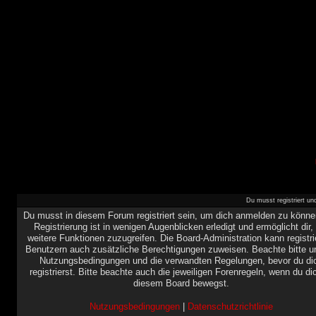
Du musst registriert u
Du musst in diesem Forum registriert sein, um dich anmelden zu könne
Registrierung ist in wenigen Augenblicken erledigt und ermöglicht dir,
weitere Funktionen zuzugreifen. Die Board-Administration kann registri
Benutzern auch zusätzliche Berechtigungen zuweisen. Beachte bitte u
Nutzungsbedingungen und die verwandten Regelungen, bevor du di
registrierst. Bitte beachte auch die jeweiligen Forenregeln, wenn du di
diesem Board bewegst.
Nutzungsbedingungen
|
Datenschutzrichtlinie