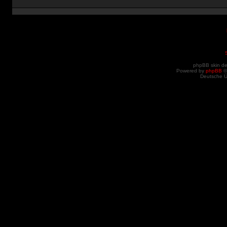
phpBB skin d
Powered by
phpBB
©
Deutsche 