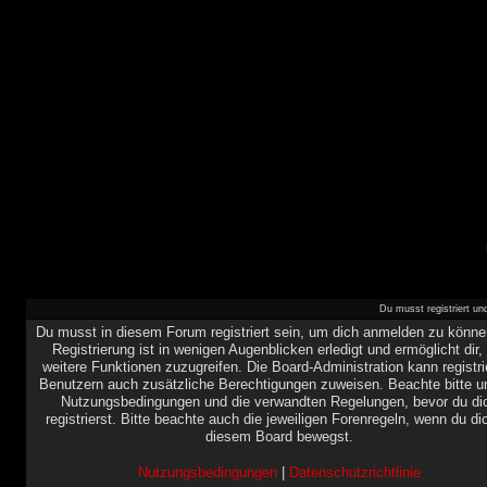
Du musst registriert u
Du musst in diesem Forum registriert sein, um dich anmelden zu könne
Registrierung ist in wenigen Augenblicken erledigt und ermöglicht dir,
weitere Funktionen zuzugreifen. Die Board-Administration kann registri
Benutzern auch zusätzliche Berechtigungen zuweisen. Beachte bitte u
Nutzungsbedingungen und die verwandten Regelungen, bevor du di
registrierst. Bitte beachte auch die jeweiligen Forenregeln, wenn du di
diesem Board bewegst.
Nutzungsbedingungen
|
Datenschutzrichtlinie