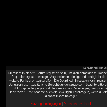
Du musst registriert u
Du musst in diesem Forum registriert sein, um dich anmelden zu könne
Registrierung ist in wenigen Augenblicken erledigt und ermöglicht dir,
weitere Funktionen zuzugreifen. Die Board-Administration kann registri
Benutzern auch zusätzliche Berechtigungen zuweisen. Beachte bitte u
Nutzungsbedingungen und die verwandten Regelungen, bevor du di
registrierst. Bitte beachte auch die jeweiligen Forenregeln, wenn du di
diesem Board bewegst.
Nutzungsbedingungen
|
Datenschutzrichtlinie