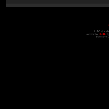
phpBB skin d
Powered by
phpBB
©
Deutsche 