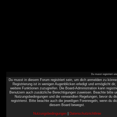
Du musst registriert u
Du musst in diesem Forum registriert sein, um dich anmelden zu könne
Registrierung ist in wenigen Augenblicken erledigt und ermöglicht dir,
weitere Funktionen zuzugreifen. Die Board-Administration kann registri
Benutzern auch zusätzliche Berechtigungen zuweisen. Beachte bitte u
Nutzungsbedingungen und die verwandten Regelungen, bevor du di
registrierst. Bitte beachte auch die jeweiligen Forenregeln, wenn du di
diesem Board bewegst.
Nutzungsbedingungen
|
Datenschutzrichtlinie