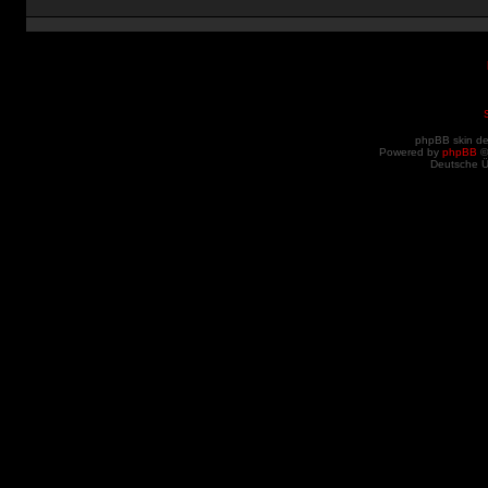
phpBB skin d
Powered by
phpBB
©
Deutsche 