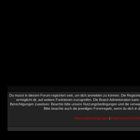
Du musst in diesem Forum registriert sein, um dich anmelden zu können. Die Registrie
ermöglicht dir, auf weitere Funktionen zuzugreifen. Die Board-Administration kann
Berechtigungen zuweisen. Beachte bitte unsere Nutzungsbedingungen und die verwand
Bitte beachte auch die jeweiligen Forenregeln, wenn du dich in
Nutzungsbedingungen
|
Datenschutzrichtlin