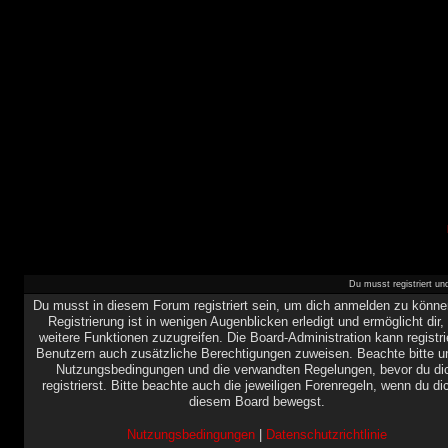
Du musst registriert u
Du musst in diesem Forum registriert sein, um dich anmelden zu könne
Registrierung ist in wenigen Augenblicken erledigt und ermöglicht dir,
weitere Funktionen zuzugreifen. Die Board-Administration kann registri
Benutzern auch zusätzliche Berechtigungen zuweisen. Beachte bitte u
Nutzungsbedingungen und die verwandten Regelungen, bevor du di
registrierst. Bitte beachte auch die jeweiligen Forenregeln, wenn du di
diesem Board bewegst.
Nutzungsbedingungen
|
Datenschutzrichtlinie