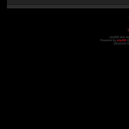
phpBB skin d
Powered by
phpBB
©
Deutsche 