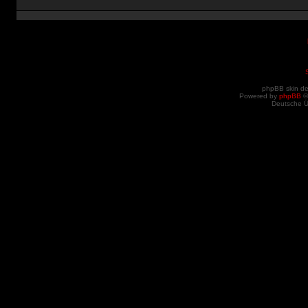
phpBB skin d
Powered by
phpBB
©
Deutsche 