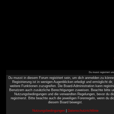
Du musst registriert u
Du musst in diesem Forum registriert sein, um dich anmelden zu könne
Registrierung ist in wenigen Augenblicken erledigt und ermöglicht dir,
weitere Funktionen zuzugreifen. Die Board-Administration kann registri
Benutzern auch zusätzliche Berechtigungen zuweisen. Beachte bitte u
Nutzungsbedingungen und die verwandten Regelungen, bevor du di
registrierst. Bitte beachte auch die jeweiligen Forenregeln, wenn du di
diesem Board bewegst.
Nutzungsbedingungen
|
Datenschutzrichtlinie