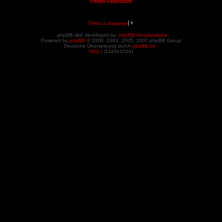
Foren-Übersicht
Select Language
▼
phpBB skin developed by:
phpBB Headquarters
Powered by
phpBB
© 2000, 2002, 2005, 2007 phpBB Group
Deutsche Übersetzung durch
phpBB.de
FAQ
| (
1344x1024)