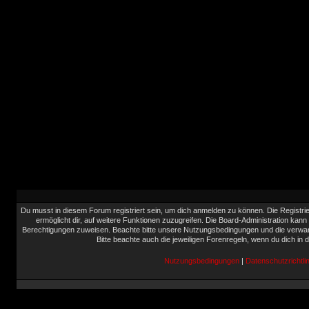
Du musst in diesem Forum registriert sein, um dich anmelden zu können. Die Registrie
ermöglicht dir, auf weitere Funktionen zuzugreifen. Die Board-Administration kann
Berechtigungen zuweisen. Beachte bitte unsere Nutzungsbedingungen und die verwand
Bitte beachte auch die jeweiligen Forenregeln, wenn du dich in
Nutzungsbedingungen
|
Datenschutzrichtlin