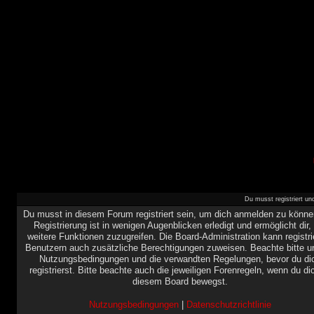
Du musst registriert u
Du musst in diesem Forum registriert sein, um dich anmelden zu könne
Registrierung ist in wenigen Augenblicken erledigt und ermöglicht dir,
weitere Funktionen zuzugreifen. Die Board-Administration kann registri
Benutzern auch zusätzliche Berechtigungen zuweisen. Beachte bitte u
Nutzungsbedingungen und die verwandten Regelungen, bevor du di
registrierst. Bitte beachte auch die jeweiligen Forenregeln, wenn du di
diesem Board bewegst.
Nutzungsbedingungen
|
Datenschutzrichtlinie