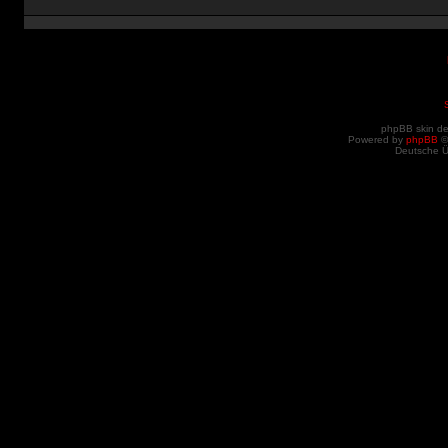
phpBB skin d
Powered by
phpBB
©
Deutsche 